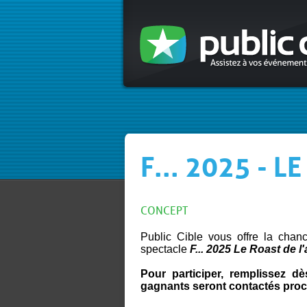
F... 2025 - 
CONCEPT
Public Cible vous offre la cha
spectacle
F... 2025 Le Roast de l
Pour participer, remplissez dè
gagnants seront contactés pro