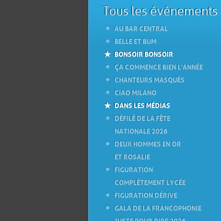
Tous les événements
AU BAR CENTRAL
BELLE ET BUM
BONSOIR BONSOIR
ÇA COMMENCE BIEN L'ANNÉE
CHANTEURS MASQUÉS
CIAO MILANO
DANS LES MÉDIAS
DÉFILÉ DE LA FÊTE
NATIONALE 2026
DEUX HOMMES EN OR
ET ROSALIE
FIGURATION
COMPLÈTEMENT LYCÉE
FIGURATION DÉRIVE
GALA DE LA FRANCOPHONIE
JUSTE POUR RIRE 2026