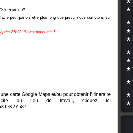
23h environ*
ctacle peut parfois être plus long que prévu, nous comptons sur
e après 21h20.
Soyez ponctuels !
une carte Google Maps et/ou pour obtenir l’itinéraire
cile ou lieu de travail, cliquez ici
orbXTeK2Yh87