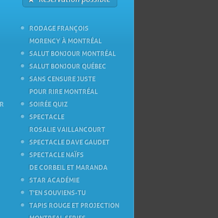
RODAGE FRANÇOIS
MORENCY À MONTRÉAL
SALUT BONJOUR MONTRÉAL
SALUT BONJOUR QUÉBEC
SANS CENSURE JUSTE
POUR RIRE MONTRÉAL
ER
SOIRÉE QUIZ
SPECTACLE
ROSALIE VAILLANCOURT
SPECTACLE DAVE GAUDET
SPECTACLE NAÏFS
DE CORBEIL ET MARANDA
STAR ACADÉMIE
T'EN SOUVIENS-TU
TAPIS ROUGE ET PROJECTION
MONTREAL SERIES