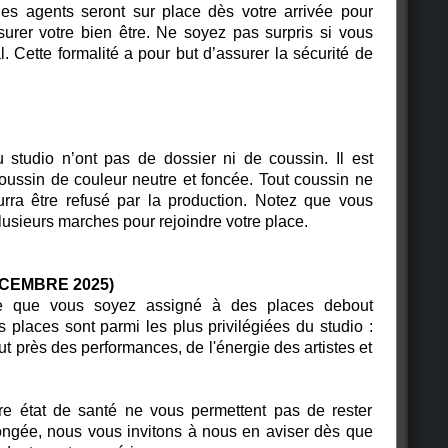
es agents seront sur place dès votre arrivée pour
surer votre bien être. Ne soyez pas surpris si vous
. Cette formalité a pour but d’assurer la sécurité de
studio n’ont pas de dossier ni de coussin. Il est
oussin de couleur neutre et foncée. Tout coussin ne
rra être refusé par la production. Notez que v
ous
lusieurs marches pour rejoindre votre place.
ÉCEMBRE 2025)
ble que vous soyez assigné à des places debout
 places sont parmi les plus privilégiées du studio :
ut près des performances, de l'énergie des artistes et
otre état de santé ne vous permettent pas de rester
ngée, nous vous invitons à nous en aviser dès que