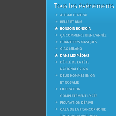
Tous les événements
AU BAR CENTRAL
BELLE ET BUM
BONSOIR BONSOIR
ÇA COMMENCE BIEN L'ANNÉE
CHANTEURS MASQUÉS
CIAO MILANO
DANS LES MÉDIAS
DÉFILÉ DE LA FÊTE
NATIONALE 2026
DEUX HOMMES EN OR
ET ROSALIE
FIGURATION
COMPLÈTEMENT LYCÉE
FIGURATION DÉRIVE
GALA DE LA FRANCOPHONIE
JUSTE POUR RIRE 2026