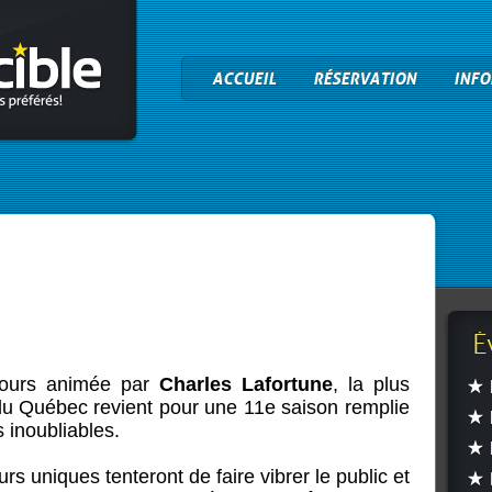
ACCUEIL
RÉSERVATION
INFO
É
jours animée par
Charles Lafortune
, la plus
du Québec revient pour une 11e saison remplie
 inoubliables.
s uniques tenteront de faire vibrer le public et