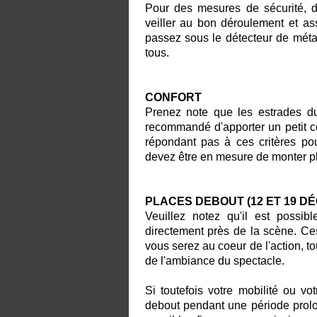
Pour des mesures de sécurité, d
veiller au bon déroulement et as
passez sous le détecteur de métal
tous.
CONFORT
Prenez note que les estrades du 
recommandé d'apporter un petit c
répondant pas à ces critères pou
devez être en mes
ure de monter p
PLACES DEBOUT (12 ET 19 D
Veuillez notez qu'il est possi
directement près de la scène. Ces
vous serez au coeur de l'action, to
de l'ambiance du spectacle.
Si toutefois votre mobilité ou v
debout pendant une période prolo