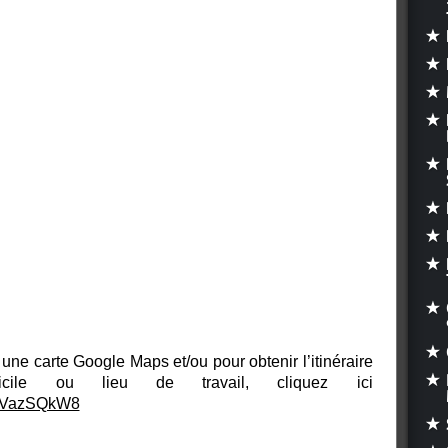
une carte Google Maps et/ou pour obtenir l’itinéraire
cile ou lieu de travail, cliquez ici
RzVazSQkW8