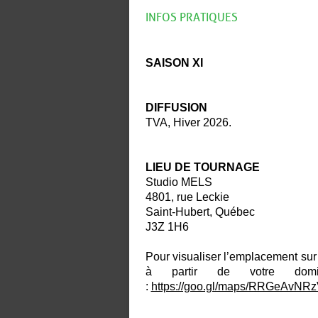
INFOS PRATIQUES
SAISON XI
DIFFUSION
TVA, Hiver 2026.
LIEU DE TOURNAGE
Studio MELS
4801, rue Leckie
Saint-Hubert, Québec
J3Z 1H6
Pour visualiser l’emplacement sur 
à partir de votre domi
:
https://goo.gl/maps/RRGeAvN