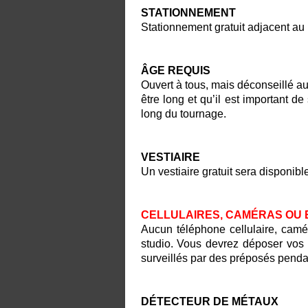
STATIONNEMENT
Stationnement gratuit adjacent au 
ÂGE REQUIS
Ouvert à tous, mais déconseillé a
être long et qu’il est important d
long du tournage.
VESTIAIRE
Un vestiaire gratuit sera disponibl
CELLULAIRES, CAMÉRAS OU 
Aucun téléphone cellulaire, camé
studio. Vous devrez déposer vos a
surveillés par des préposés penda
DÉTECTEUR DE MÉTAUX