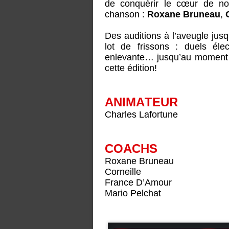
de conquérir le cœur de no
chanson :
Roxane Bruneau
,
Des auditions à l’aveugle jus
lot de frissons : duels élect
enlevante… jusqu’au moment 
cette édition!
ANIMATEUR
Charles Lafortune
COACHS
Roxane Bruneau
Corneille
France D’Amour
Mario Pelchat