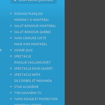
RODAGE FRANÇOIS
MORENCY À MONTRÉAL
SALUT BONJOUR MONTRÉAL
SALUT BONJOUR QUÉBEC
SANS CENSURE JUSTE
POUR RIRE MONTRÉAL
ER
SOIRÉE QUIZ
SPECTACLE
ROSALIE VAILLANCOURT
SPECTACLE DAVE GAUDET
SPECTACLE NAÏFS
DE CORBEIL ET MARANDA
STAR ACADÉMIE
T'EN SOUVIENS-TU
TAPIS ROUGE ET PROJECTION
MONTREAL SERIES