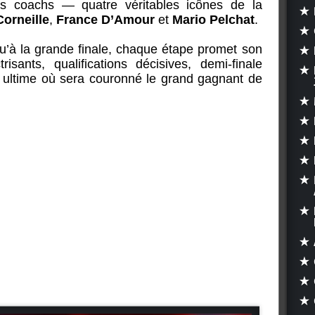
s coachs — quatre véritables icônes de la
Corneille
,
France D’Amour
et
Mario Pelchat
.
qu’à la grande finale, chaque étape promet son
risants, qualifications décisives, demi-finale
ultime où sera couronné le grand gagnant de