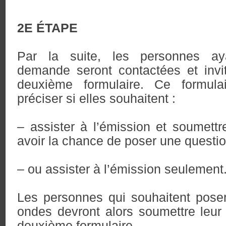
2E ÉTAPE
Par la suite, les personnes ay
demande seront contactées et invi
deuxième formulaire. Ce formula
préciser si elles souhaitent :
– assister à l’émission et soumettre
avoir la chance de poser une questi
– ou assister à l’émission seulement
Les personnes qui souhaitent pose
ondes devront alors soumettre leur
deuxième formulaire.