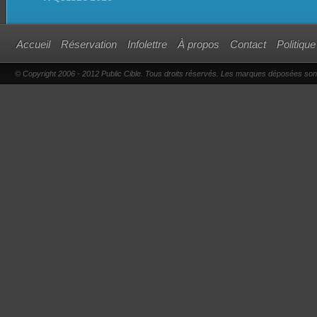
Accueil
Réservation
Infolettre
À propos
Contact
Politique
© Copyright 2006 - 2012 Public Cible. Tous droits réservés. Les marques déposées sont l