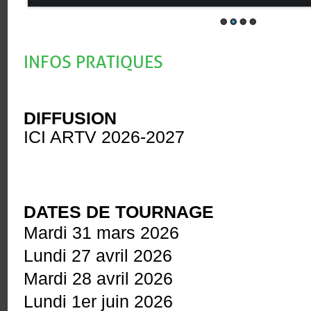
INFOS PRATIQUES
DIFFUSION
ICI ARTV 2026-2027
DATES DE TOURNAGE
Mardi 31 mars 2026
Lundi 27 avril 2026
Mardi 28 avril 2026
Lundi 1er juin 2026