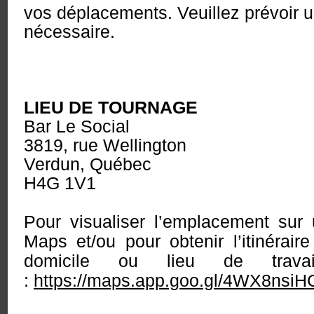
vos déplacements. Veuillez prévoir u
nécessaire.
LIEU DE TOURNAGE
Bar L
e Social
3819, rue Wellington
Verdun, Québec
H4G 1V1
Pour visualiser l’emplacement sur
Maps et/ou pour obtenir l’itinéraire
domicile ou lieu de travai
:
https://maps.app.goo.gl/4WX8nsi