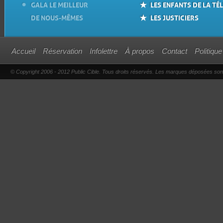
GALA LE MEILLEUR
LES ENFANTS DE LA TÉL
DE NOUS-MÊMES
LES JUSTICIERS
Accueil
Réservation
Infolettre
À propos
Contact
Politique
© Copyright 2006 - 2012 Public Cible. Tous droits réservés. Les marques déposées sont l