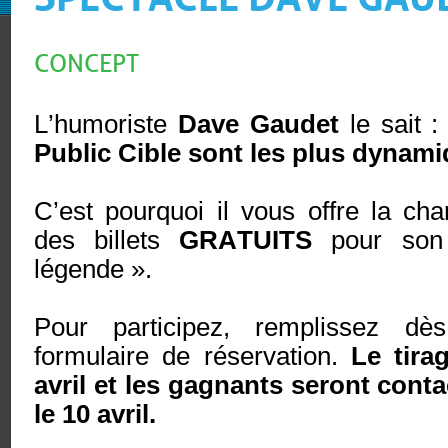
CONCEPT
L’humoriste
Dave Gaudet
le sait 
Public Cible sont les plus dynam
C’est pourquoi il vous offre la ch
des billets
GRATUITS
pour son
légende ».
Pour participez, remplissez dè
formulaire de réservation.
Le tira
avril et les gagnants seront conta
le 10 avril.