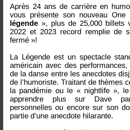
Après 24 ans de carrière en hum
vous présente son nouveau On
légende
», plus de 25,000 billets
2022 et 2023 record remplie de s
fermé »!
La Légende est un spectacle stan
américain avec des performances,
de la danse entre les anecdotes disj
de l’humoriste. Traitant de thèmes 
la pandémie ou le « nightlife », l
apprendre plus sur Dave par
personnelles ou encore sur son don
partie d’une anecdote hilarante.