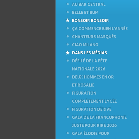
AU BAR CENTRAL
BELLE ET BUM
BONSOIR BONSOIR
ÇA COMMENCE BIEN L'ANNÉE
CHANTEURS MASQUÉS
CIAO MILANO
DANS LES MÉDIAS
DÉFILÉ DE LA FÊTE
NATIONALE 2026
DEUX HOMMES EN OR
ET ROSALIE
FIGURATION
COMPLÈTEMENT LYCÉE
FIGURATION DÉRIVE
GALA DE LA FRANCOPHONIE
JUSTE POUR RIRE 2026
GALA ÉLODIE POUX