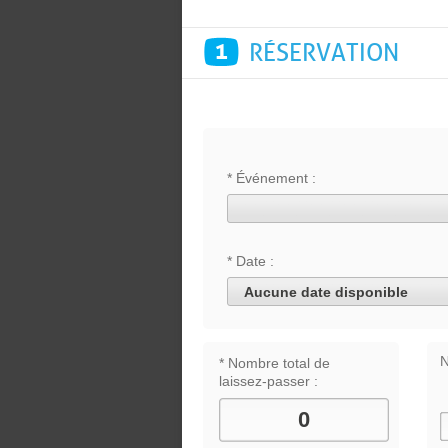
1
RÉSERVATION
* Événement :
* Date :
Aucune date disponible
N
* Nombre total de
laissez-passer :