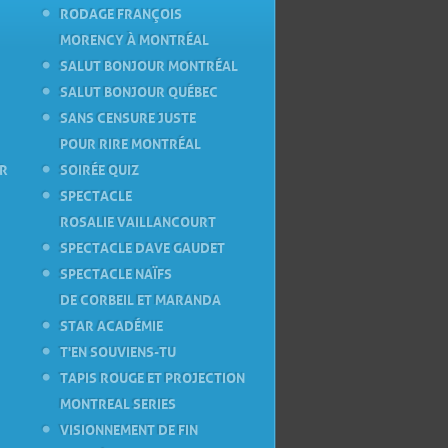
RODAGE FRANÇOIS
MORENCY À MONTRÉAL
SALUT BONJOUR MONTRÉAL
SALUT BONJOUR QUÉBEC
SANS CENSURE JUSTE
POUR RIRE MONTRÉAL
ER
SOIRÉE QUIZ
SPECTACLE
ROSALIE VAILLANCOURT
SPECTACLE DAVE GAUDET
SPECTACLE NAÏFS
DE CORBEIL ET MARANDA
STAR ACADÉMIE
T'EN SOUVIENS-TU
TAPIS ROUGE ET PROJECTION
MONTREAL SERIES
VISIONNEMENT DE FIN