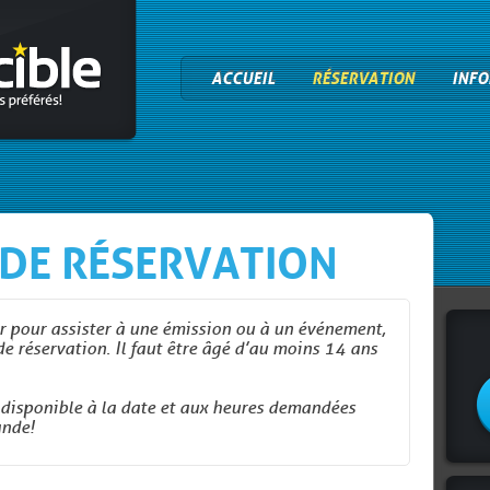
ACCUEIL
RÉSERVATION
INFO
DE RÉSERVATION
er pour assister à une émission ou à un événement,
de réservation. Il faut être âgé d’au moins 14 ans
disponible à la date et aux heures demandées
nde!